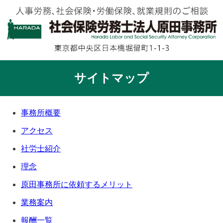
サイトマップ
事務所概要
アクセス
社労士紹介
理念
原田事務所に依頼するメリット
業務案内
報酬一覧