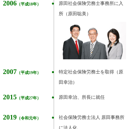
2006
原田社会保険労務士事務所に入
（平成18年）
所（原田聡美）
2007
特定社会保険労務士を取得（原
（平成19年）
田幸治）
2015
原田幸治、所長に就任
（平成27年）
2019
社会保険労務士法人 原田事務所
（令和元年）
に法人化