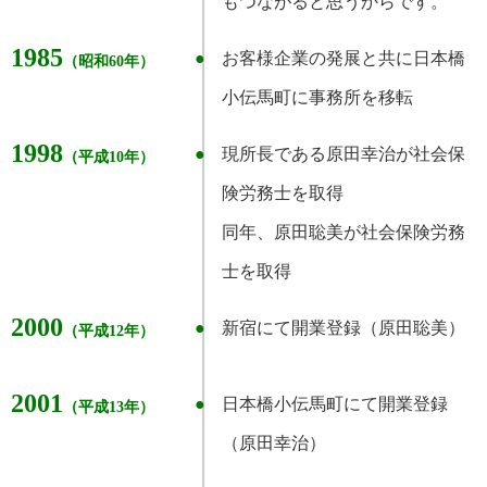
もつながると思うからです。
1985
お客様企業の発展と共に日本橋
（昭和60年）
小伝馬町に事務所を移転
1998
現所長である原田幸治が社会保
（平成10年）
険労務士を取得
同年、原田聡美が社会保険労務
士を取得
2000
新宿にて開業登録（原田聡美）
（平成12年）
2001
日本橋小伝馬町にて開業登録
（平成13年）
（原田幸治）