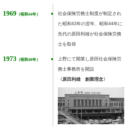
1969
社会保険労務士制度が制定され
（昭和44年）
た昭和43年の翌年、昭和44年に
先代の原田利雄が社会保険労務
士を取得
1973
上野にて開業し原田社会保険労
（昭和48年）
務士事務所を開設
〈原田利雄 創業理念〉