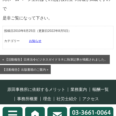
で
是非ご覧になって下さい。
投稿日2010年8月25日
（更新日2022年8月5日）
カテゴリー
お知らせ
« 【活動報告】日本法令ビジネスガイドＳＲに執筆記事が掲載されました。
【活動報告】出版書籍のご案内 »
原田事務所に依頼するメリット
業務案内
報酬一覧
事務所概要
理念
社労士紹介
アクセス
プライバシーポリシー