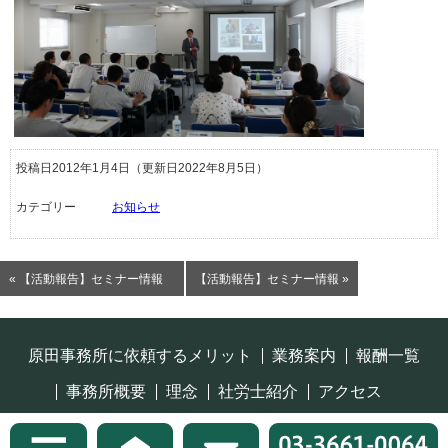
投稿日2012年1月4日
（更新日2022年8月5日）
カテゴリー
お知らせ
« 【活動報告】セミナー情報
【活動報告】セミナー情報 »
原田事務所に依頼するメリット
業務案内
報酬一覧
事務所概要
理念
社労士紹介
アクセス
プライバシーポリシー